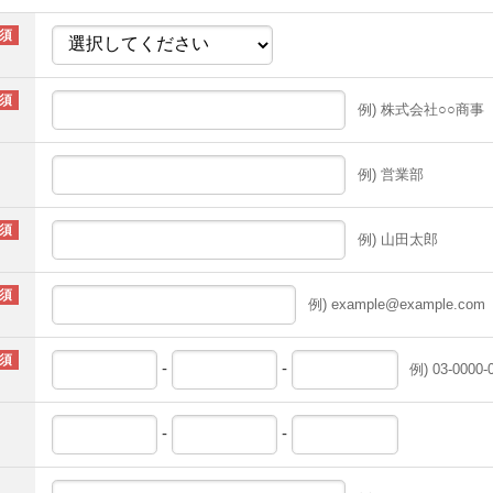
例) 株式会社○○商事
例) 営業部
例) 山田太郎
例) example@example.com
-
-
例) 03-0000-
-
-