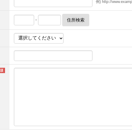
例) http://www.examp
-
住所検索