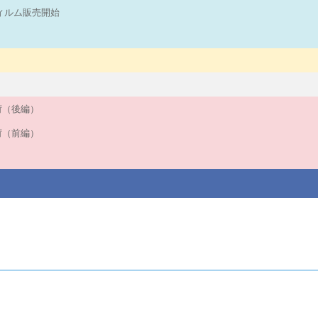
フィルム販売開始
入荷（後編）
入荷（前編）