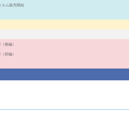
フィルム販売開始
入荷（後編）
入荷（前編）