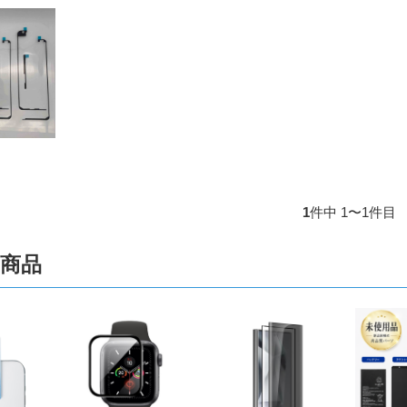
1
件中 1〜1件目
商品