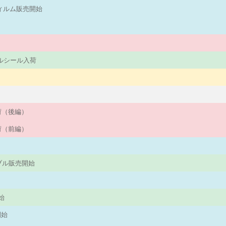
フィルム販売開始
パネルシール入荷
入荷（後編）
入荷（前編）
ーブル販売開始
始
始
開始