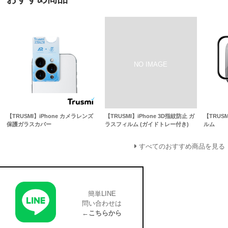
【TRUSMI】iPhone カメラレンズ
【TRUSMI】iPhone 3D指紋防止 ガ
【TRUSM
保護ガラスカバー
ラスフィルム (ガイドトレー付き)
ルム
すべてのおすすめ商品を見る
簡単LINE
問い合わせは
←こちらから