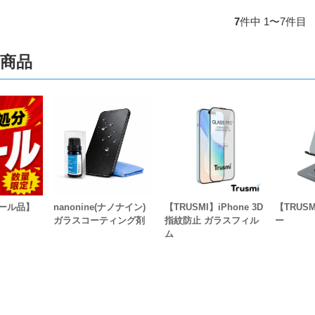
7
件中 1〜7件目
商品
ール品】
nanonine(ナノナイン)
【TRUSMI】iPhone 3D
【TRUS
ガラスコーティング剤
指紋防止 ガラスフィル
ー
ム