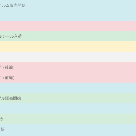
フィルム販売開始
パネルシール入荷
入荷（後編）
入荷（前編）
ーブル販売開始
始
始
開始