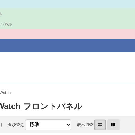
ル
ロントパネル
 Watch
e Watch フロントパネル
目
並び替え
表示切替