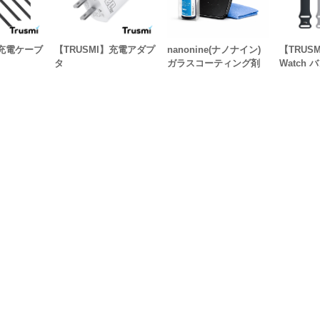
】充電ケーブ
【TRUSMI】充電アダプ
nanonine(ナノナイン)
【TRUSM
タ
ガラスコーティング剤
Watch 