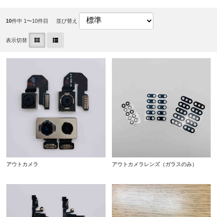
10
件中 1〜10件目
並び替え
表示切替
アウトカメラ
アウトカメラレンズ（ガラスのみ）