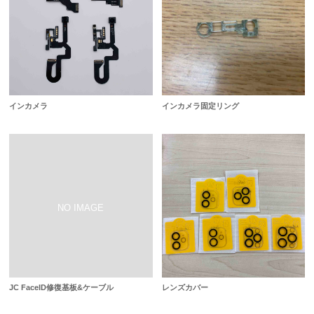
インカメラ
インカメラ固定リング
JC FaceID修復基板&ケーブル
レンズカバー