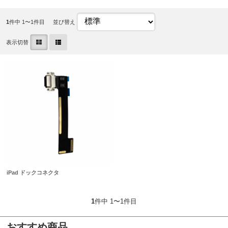
1
件中 1〜1件目
並び替え
表示切替
iPad ドックコネクタ
1
件中 1〜1件目
おすすめ商品