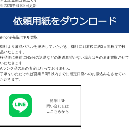
※上記金額は税込です
※2026年6月08日更新
iPhone液晶パネル買取
御社より液晶パネルを発送していただき、弊社に到着後に約3日間程度で検
品いたします。
検品後に事前にNG分の返送などの返送希望がない場合はそのまま買取させて
いただきます
Aランク品のみの査定は行っておりません
了承をいただければ営業日3日以内までに指定口座へのお振込みをさせてい
ただきます。
簡単LINE
問い合わせは
←こちらから