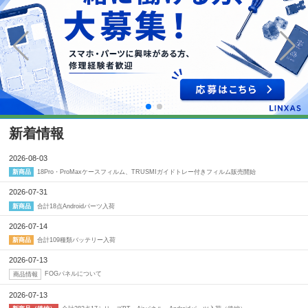
新着情報
2026-08-03
18Pro・ProMaxケースフィルム、TRUSMIガイドトレー付きフィルム販売開始
新商品
2026-07-31
合計18点Androidパーツ入荷
新商品
2026-07-14
合計109種類バッテリー入荷
新商品
2026-07-13
FOGパネルについて
商品情報
2026-07-13