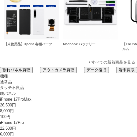
【未使用品】Xperia 各種パーツ
Macbook バッテリー
【TRUSM
ルム
すべての新着商品を見る
割れパネル買取
アウトカメラ買取
データ復旧
端末買取
機種
通常品
タッチ不良品
廃パネル
iPhone 17ProMax
26,500円
8,000円
100円
iPhone 17Pro
22,500円
6,000円