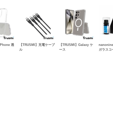
Phone 透
【TRUSMI】充電ケーブ
【TRUSMI】Galaxy ケ
nanoni
ル
ース
ガラスコ