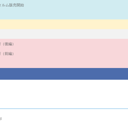
フィルム販売開始
入荷（後編）
入荷（前編）
d