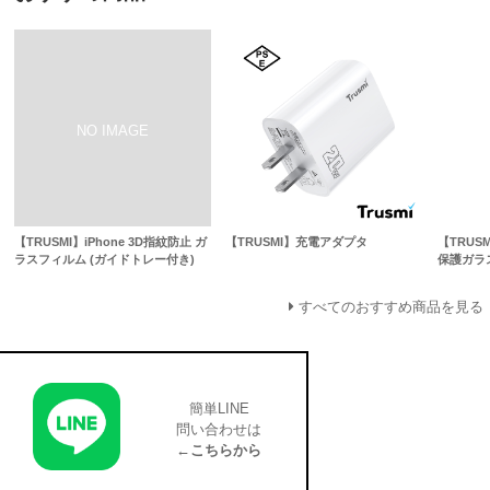
【TRUSMI】iPhone 3D指紋防止 ガ
【TRUSMI】充電アダプタ
【TRUS
ラスフィルム (ガイドトレー付き)
保護ガラ
すべてのおすすめ商品を見る
簡単LINE
問い合わせは
←こちらから