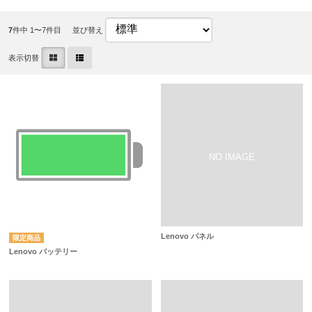
7
件中 1〜7件目
並び替え
表示切替
Lenovo パネル
Lenovo バッテリー