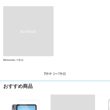
Motorola パネル
7
件中 1〜7件目
おすすめ商品