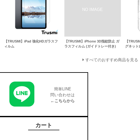
【TRUSMI】iPad 強化HDガラスフ
【TRUSMI】iPhone 3D指紋防止 ガ
【TRUSM
ィルム
ラスフィルム (ガイドトレー付き)
グネット
すべてのおすすめ商品を見る
簡単LINE
問い合わせは
←こちらから
カート