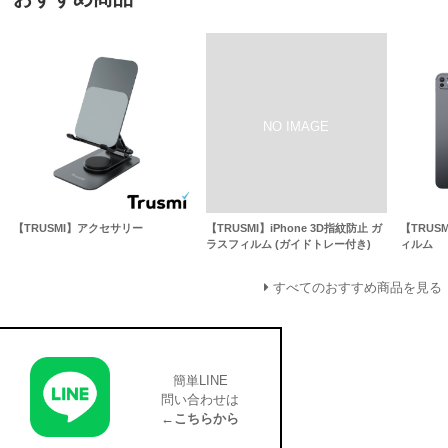
【TRUSMI】アクセサリー
【TRUSMI】iPhone 3D指紋防止 ガ
【TRUS
ラスフィルム (ガイドトレー付き)
ィルム
すべてのおすすめ商品を見る
簡単LINE
問い合わせは
←こちらから