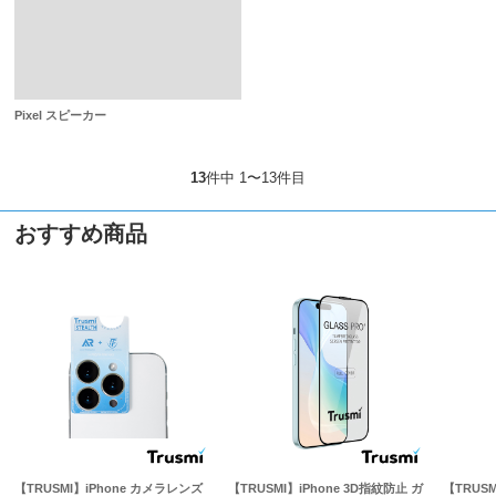
Pixel スピーカー
13
件中 1〜13件目
おすすめ商品
【TRUSMI】iPhone カメラレンズ
【TRUSMI】iPhone 3D指紋防止 ガ
【TRUS