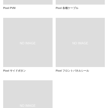
Pixel PVM
Pixel 各種ケーブル
Pixel サイドボタン
Pixel フロントパネルシール