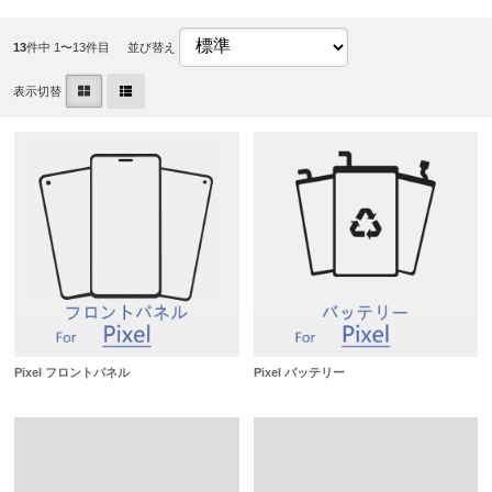
13
件中 1〜13件目
並び替え
表示切替
Pixel フロントパネル
Pixel バッテリー