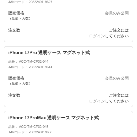
JANコード
2082240119627
販売価格
会員のみ公開
（単価 × 入数）
注文数
ご注文には
ログイン
してください
iPhone 17Pro 透明ケース マグネット式
品番
ACC-TM-CF32-044
JANコード
2082240119641
販売価格
会員のみ公開
（単価 × 入数）
注文数
ご注文には
ログイン
してください
iPhone 17ProMax 透明ケース マグネット式
品番
ACC-TM-CF32-045
JANコード
2082240119658