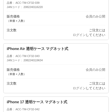
品番
ACC-TM-CF32-039
JANコード
2082240116220
販売価格
会員のみ公開
（単価 × 入数）
注文数
ご注文には
ログイン
してください
iPhone Air 透明ケース マグネット式
品番
ACC-TM-CF32-043
JANコード
2082240119634
販売価格
会員のみ公開
（単価 × 入数）
注文数
ご注文には
ログイン
してください
iPhone 17 透明ケース マグネット式
品番
ACC-TM-CF32-042