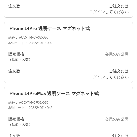
注文数
ご注文には
ログイン
してください
iPhone 14Pro 透明ケース マグネット式
品番
ACC-TM-CF32-026
JANコード
2082240114059
販売価格
会員のみ公開
（単価 × 入数）
注文数
ご注文には
ログイン
してください
iPhone 14ProMax 透明ケース マグネット式
品番
ACC-TM-CF32-025
JANコード
2082240114042
販売価格
会員のみ公開
（単価 × 入数）
注文数
ご注文には