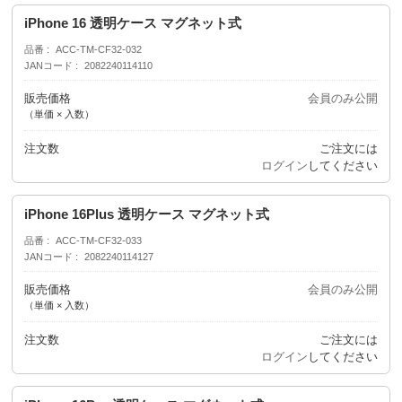
iPhone 16 透明ケース マグネット式
品番
ACC-TM-CF32-032
JANコード
2082240114110
販売価格
会員のみ公開
（単価 × 入数）
注文数
ご注文には
ログイン
してください
iPhone 16Plus 透明ケース マグネット式
品番
ACC-TM-CF32-033
JANコード
2082240114127
販売価格
会員のみ公開
（単価 × 入数）
注文数
ご注文には
ログイン
してください