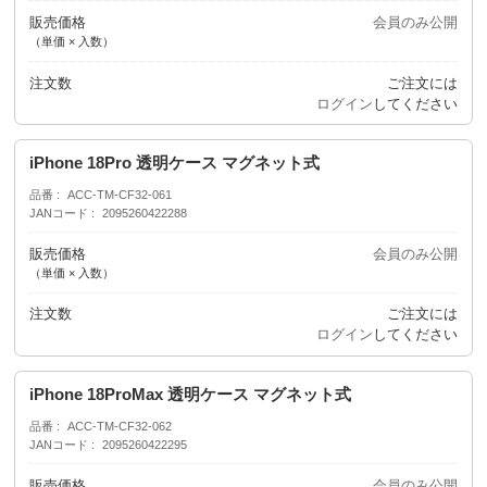
販売価格
会員のみ公開
（単価 × 入数）
注文数
ご注文には
ログイン
してください
iPhone 18Pro 透明ケース マグネット式
品番
ACC-TM-CF32-061
JANコード
2095260422288
販売価格
会員のみ公開
（単価 × 入数）
注文数
ご注文には
ログイン
してください
iPhone 18ProMax 透明ケース マグネット式
品番
ACC-TM-CF32-062
JANコード
2095260422295
販売価格
会員のみ公開