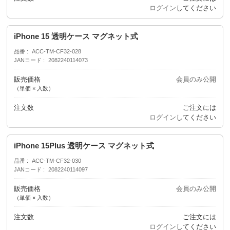
ログイン
してください
iPhone 15 透明ケース マグネット式
品番
ACC-TM-CF32-028
JANコード
2082240114073
販売価格
会員のみ公開
（単価 × 入数）
注文数
ご注文には
ログイン
してください
iPhone 15Plus 透明ケース マグネット式
品番
ACC-TM-CF32-030
JANコード
2082240114097
販売価格
会員のみ公開
（単価 × 入数）
注文数
ご注文には
ログイン
してください