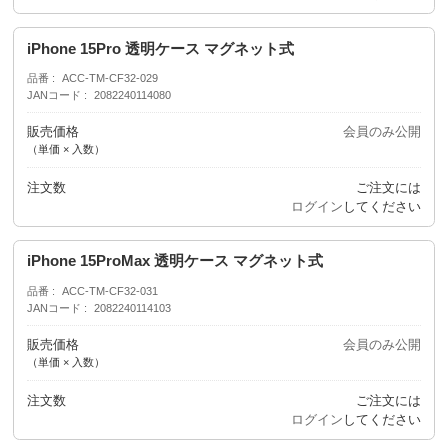
iPhone 15Pro 透明ケース マグネット式
品番
ACC-TM-CF32-029
JANコード
2082240114080
販売価格
会員のみ公開
（単価 × 入数）
注文数
ご注文には
ログイン
してください
iPhone 15ProMax 透明ケース マグネット式
品番
ACC-TM-CF32-031
JANコード
2082240114103
販売価格
会員のみ公開
（単価 × 入数）
注文数
ご注文には
ログイン
してください