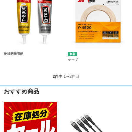
多目的接着剤
テープ
2
件中 1〜2件目
おすすめ商品