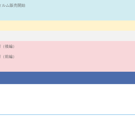
フィルム販売開始
入荷（後編）
入荷（前編）