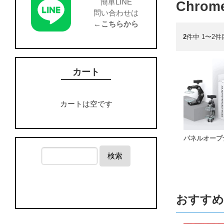
簡単LINE
Chrom
問い合わせは
←こちらから
2
件中 1〜2件
カート
カートは空です
パネルオープ
検索
おすすめ