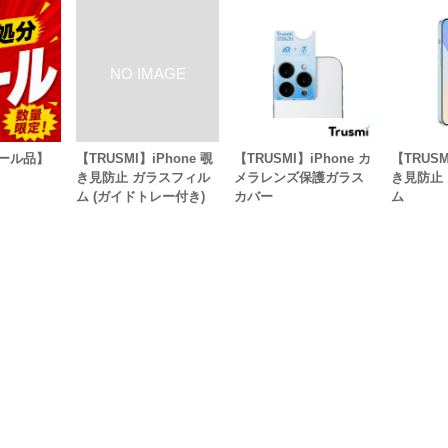
ール品】
【TRUSMI】iPhone 覗
【TRUSMI】iPhone カ
【TRUSM
き見防止 ガラスフィル
メラレンズ保護ガラス
き見防止
ム (ガイドトレー付き)
カバー
ム