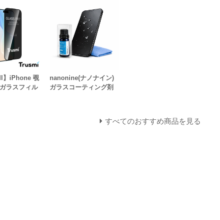
I】iPhone 覗
nanonine(ナノナイン)
 ガラスフィル
ガラスコーティング剤
すべてのおすすめ商品を見る