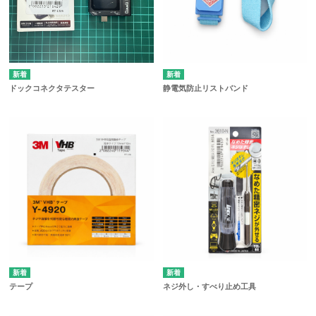
ドックコネクタテスター
静電気防止リストバンド
テープ
ネジ外し・すべり止め工具