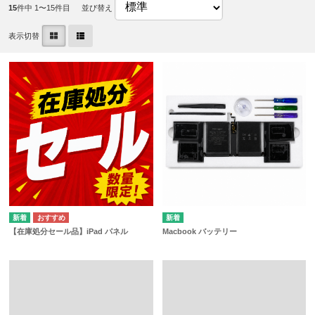
15
件中 1〜15件目
並び替え
表示切替
【在庫処分セール品】iPad パネル
Macbook バッテリー