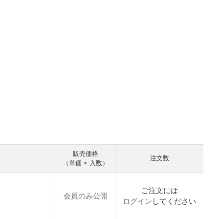
販売価格
注文数
（単価 × 入数）
ご注文には
会員のみ公開
ログイン
してください