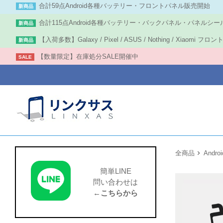
合計59点Android各種バッテリー・フロントパネル販売開始
新商品
合計115点Android各種バッテリー・バックパネル・パネルシー
新商品
【入荷多数】Galaxy / Pixel / ASUS / Nothing / Xiaomi フ
新商品
【数量限定】在庫処分SALE開催中
SALE
全商品
Androi
簡単LINE
問い合わせは
←こちらから