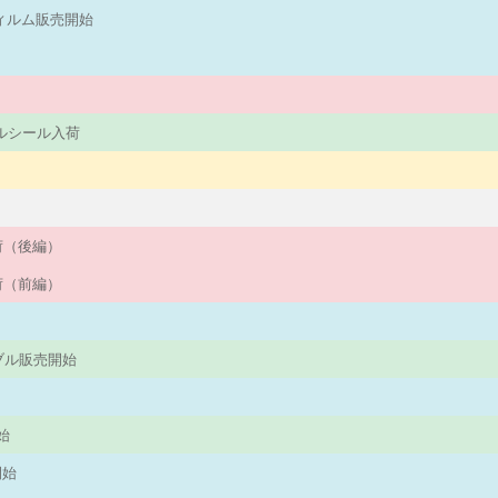
フィルム販売開始
パネルシール入荷
入荷（後編）
入荷（前編）
ーブル販売開始
始
始
開始