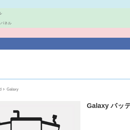
ル
ロントパネル
d
Galaxy
Galaxy バ